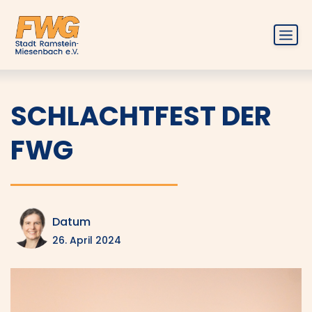
Zum
Inhalt
springen
Menü
SCHLACHTFEST DER
FWG
Datum
26. April 2024