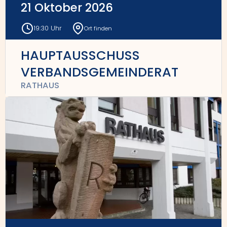
21 Oktober 2026
19:30 Uhr
Ort finden
HAUPTAUSSCHUSS
VERBANDSGEMEINDERAT
RATHAUS