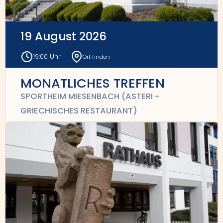
19 August 2026
19:00 Uhr
Ort finden
MONATLICHES TREFFEN
SPORTHEIM MIESENBACH (ASTERI -
GRIECHISCHES RESTAURANT)