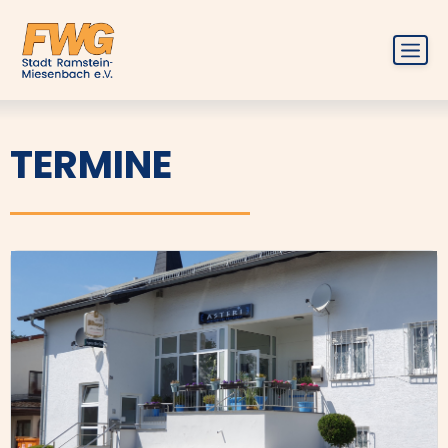
Zum
Inhalt
springen
Menü
TERMINE