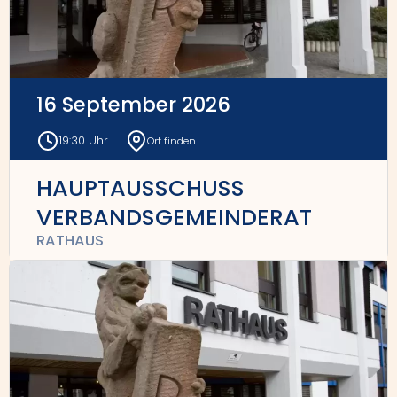
16 September 2026
19:30 Uhr
Ort finden
HAUPTAUSSCHUSS
VERBANDSGEMEINDERAT
RATHAUS