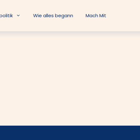
litik
Wie alles begann
Mach Mit