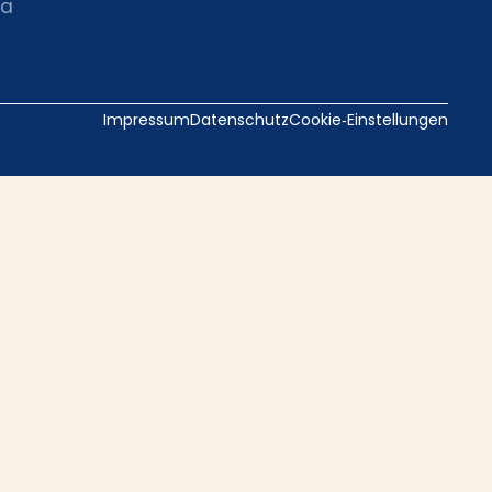
ia
Impressum
Datenschutz
Cookie‑Einstellungen