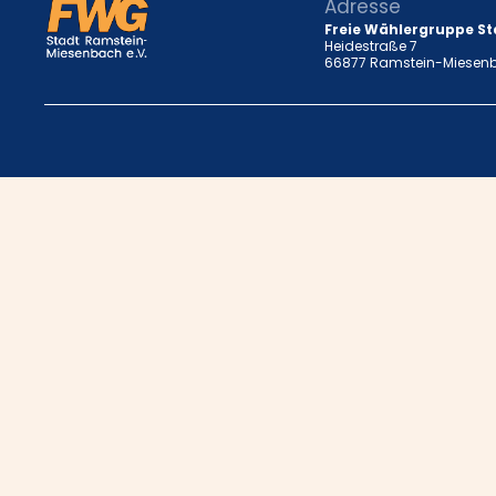
Adresse
Freie Wählergruppe St
Heidestraße 7
66877 Ramstein-Miesen