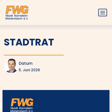
Zum
Inhalt
springen
Menü
STADTRAT
Datum
5. Juni 2026