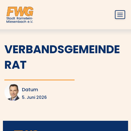
Zum
Inhalt
springen
Menü
VERBANDSGEMEINDE
RAT
Datum
5. Juni 2026